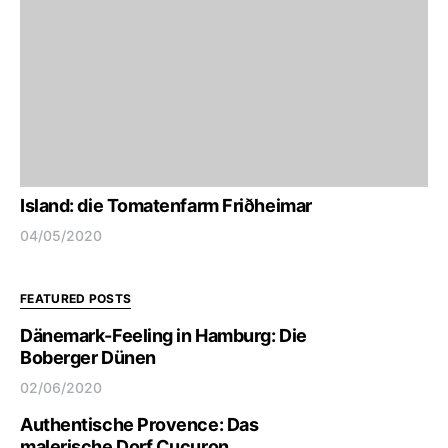
Island: die Tomatenfarm Friðheimar
04/05/2020
FEATURED POSTS
Dänemark-Feeling in Hamburg: Die
Boberger Dünen
02/06/2020
Authentische Provence: Das
malerische Dorf Cucuron