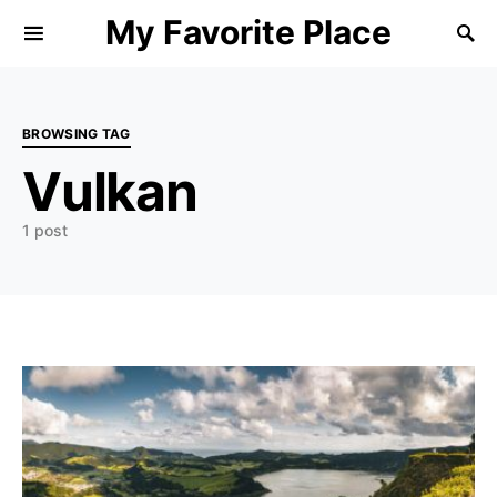
My Favorite Place
Search for:
BROWSING TAG
Vulkan
1 post