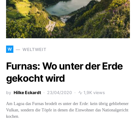
W
WELTWEIT
Furnas: Wo unter der Erde
gekocht wird
by
Hilke Eckardt
23/04/2020
1,9K views
Am Lagoa das Furnas brodelt es unter der Erde: kein übrig gebliebener
Vulkan, sondern die Töpfe in denen die Einwohner das Nationalgericht
kochen.