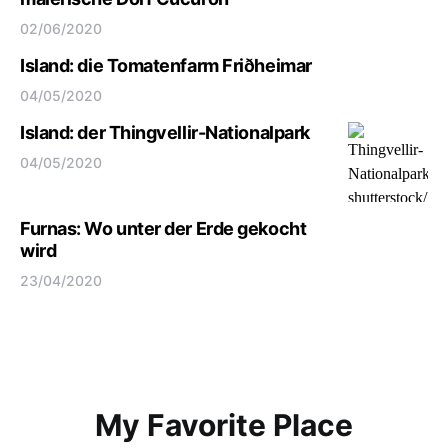
02/06/2020
Island: die Tomatenfarm Friðheimar
04/05/2020
Island: der Thingvellir-Nationalpark
04/05/2020
Furnas: Wo unter der Erde gekocht
wird
23/04/2020
My Favorite Place