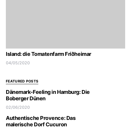
Island: die Tomatenfarm Friðheimar
04/05/2020
FEATURED POSTS
Dänemark-Feeling in Hamburg: Die
Boberger Dünen
02/06/2020
Authentische Provence: Das
malerische Dorf Cucuron