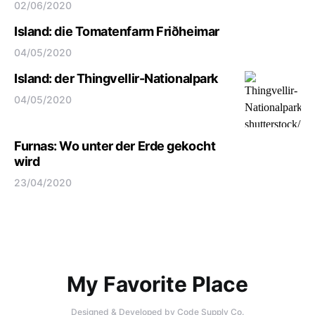
02/06/2020
Island: die Tomatenfarm Friðheimar
04/05/2020
Island: der Thingvellir-Nationalpark
04/05/2020
Furnas: Wo unter der Erde gekocht
wird
23/04/2020
My Favorite Place
Designed & Developed by
Code Supply Co.