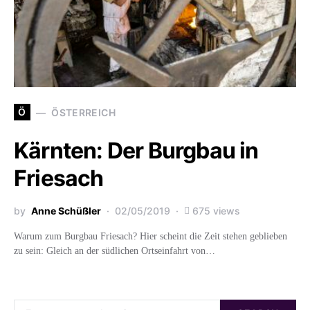
Ö
ÖSTERREICH
Kärnten: Der Burgbau in
Friesach
by
Anne Schüßler
02/05/2019
675 views
Warum zum Burgbau Friesach? Hier scheint die Zeit stehen geblieben
zu sein: Gleich an der südlichen Ortseinfahrt von…
Search for: